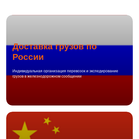
Доставка грузов по
России
Индивидуальная организация перевозок и экспедирование
грузов в железнодорожном сообщении