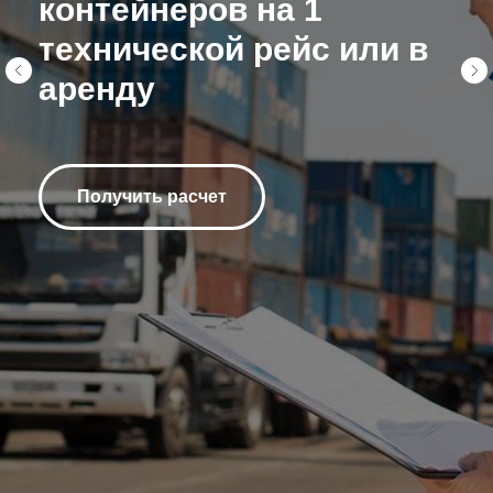
контейнеров на 1
технической рейс или в
аренду
Получить расчет