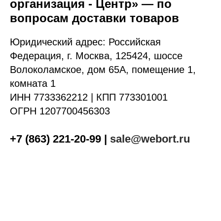
организация - Центр» — по
вопросам доставки товаров
Юридический адрес: Российская
Федерация, г. Москва, 125424, шоссе
Волоколамское, дом 65А, помещение 1,
комната 1
ИНН 7733362212 | КПП 773301001
ОГРН 1207700456303
+7 (863) 221-20-99
|
sale@webort.ru