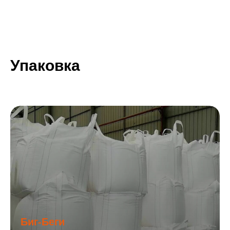
Упаковка
Биг-Беги