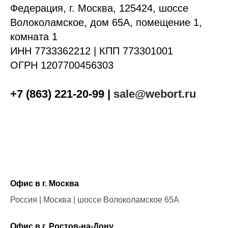
Федерация, г. Москва, 125424, шоссе
Волоколамское, дом 65А, помещение 1,
комната 1
ИНН 7733362212 | КПП 773301001
ОГРН 1207700456303
+7 (863) 221-20-99
|
sale@webort.ru
Офис в г. Москва
Россия | Москва | шоссе Волоколамское 65А
Офис в г. Ростов-на-Дону