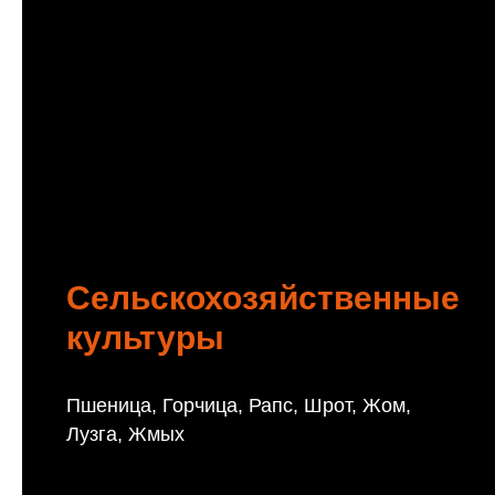
Сельскохозяйственные
культуры
Пшеница, Горчица, Рапс, Шрот, Жом,
Лузга, Жмых