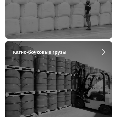
Катно-бочковые грузы