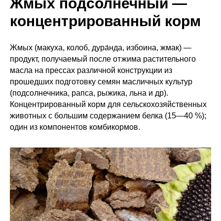
Жмых подсолнечный —
концентрированный корм
Жмых (макуха, колоб, дура́нда, избоина, жмак) —
продукт, получаемый после отжима растительного
масла на прессах различной конструкции из
прошедших подготовку семян масличных культур
(подсолнечника, рапса, рыжика, льна и др).
Концентрированный корм для сельскохозяйственных
животных с большим содержанием белка (15—40 %);
один из компонентов комбикормов.