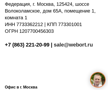
Федерация, г. Москва, 125424, шоссе
Волоколамское, дом 65А, помещение 1,
комната 1
ИНН 7733362212 | КПП 773301001
ОГРН 1207700456303
+7 (863) 221-20-99
|
sale@webort.ru
Офис в г. Москва
Россия | Москва | шоссе Волоколамское 65А
Офис в г. Ростов-на-Дону